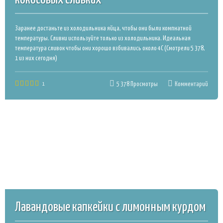
яблоко
Зефир
Заранее достаньте из холодильника яйца, чтобы они были компнатной
температуры. Сливки используйте только из холодильника. Идеальная
температура сливок чтобы они хорошо взбивались около 4C (Смотрели 5 378,
1 из них сегодня)
1
5 378 Просмотры
Комментарий
Лавандовые капкейки с лимонным курдом