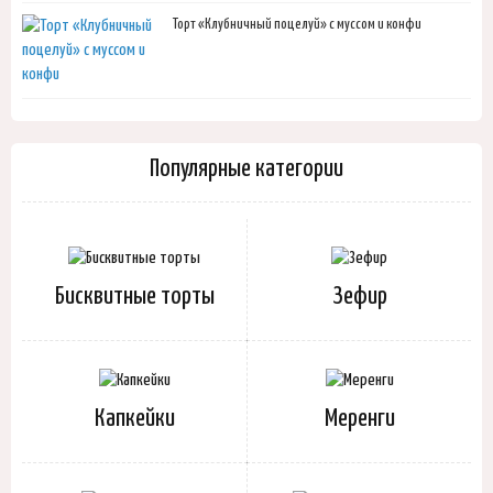
Торт «Клубничный поцелуй» с муссом и конфи
Популярные категории
Бисквитные торты
Зефир
Капкейки
Меренги