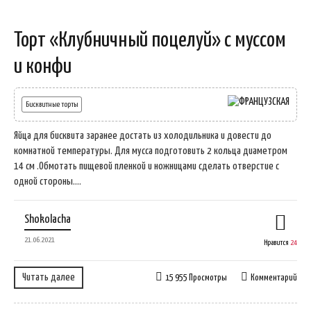
Торт «Клубничный поцелуй» с муссом
и конфи
Бисквитные торты
Яйца для бисквита заранее достать из холодильника и довести до
комнатной температуры. Для мусса подготовить 2 кольца диаметром
14 см .Обмотать пищевой пленкой и ножницами сделать отверстие с
одной стороны....
Shokolacha
21.06.2021
Нравится
24
Читать далее
15 955 Просмотры
Комментарий