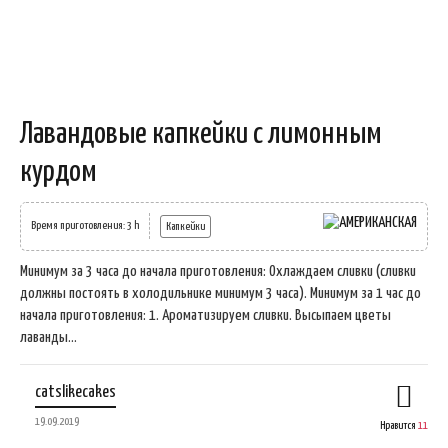
Лавандовые капкейки с лимонным
курдом
Время приготовления: 3 h
Капкейки
Минимум за 3 часа до начала приготовления: Охлаждаем сливки (сливки
должны постоять в холодильнике минимум 3 часа). Минимум за 1 час до
начала приготовления: 1. Ароматизируем сливки. Высыпаем цветы
лаванды...
catslikecakes
19.09.2019
Нравится
11