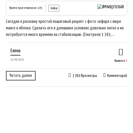
Время приготовления: 105
Зефир
Сегодня я расскажу простой пошаговый рецепт с фото зефира с пюре
манго и яблока. Сделать его в домашних условиях довольно легко и не
потребуется много времени на стабилизацию. (Смотрели 3 363,...
Елена
21.09.2019
Нравится
5
Читать далее
3 363 Просмотры
Комментарий