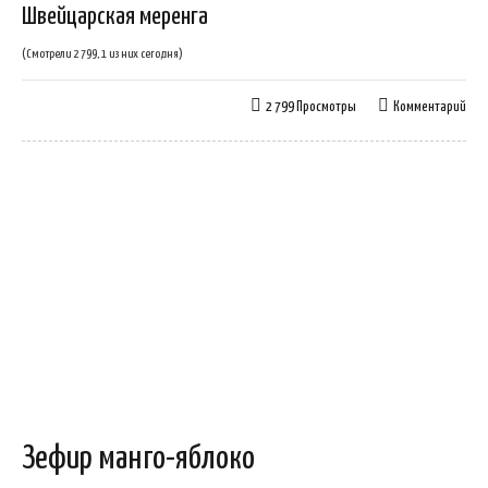
Швейцарская меренга
(Смотрели 2 799, 1 из них сегодня)
2 799 Просмотры
Комментарий
Зефир манго-яблоко