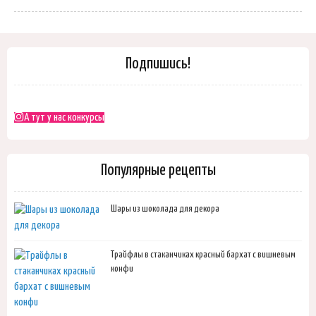
Подпишись!
А тут у нас конкурсы
Популярные рецепты
Шары из шоколада для декора
Трайфлы в стаканчиках красный бархат с вишневым
конфи